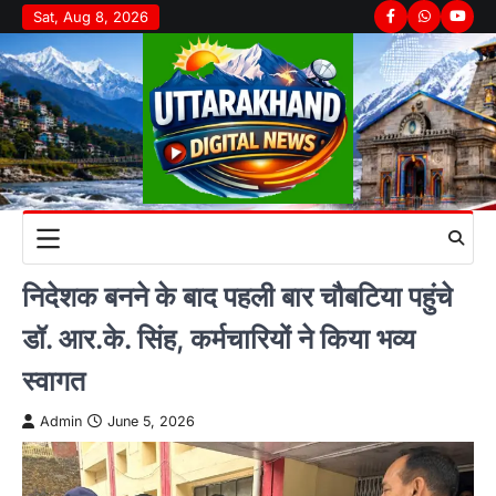
Skip
Sat, Aug 8, 2026
Facebook
Whatsapp
youtu
to
content
निदेशक बनने के बाद पहली बार चौबटिया पहुंचे
डॉ. आर.के. सिंह, कर्मचारियों ने किया भव्य
स्वागत
Admin
June 5, 2026