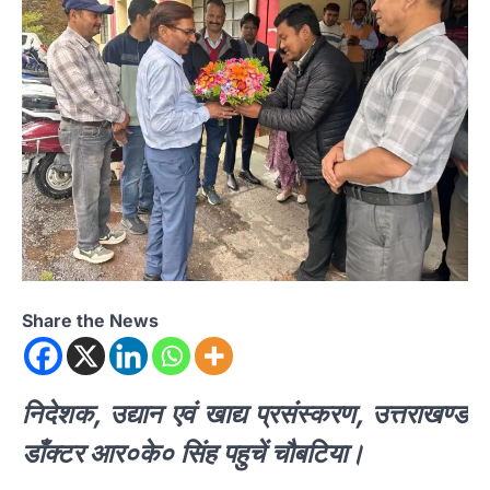
Share the News
निदेशक, उद्यान एवं खाद्य प्रसंस्करण, उत्तराखण्ड
डाँक्टर आर०के० सिंह पहुचें चौबटिया।