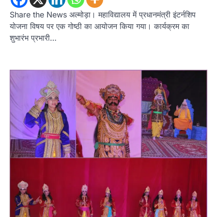
Share the News अल्मोड़ा। महाविद्यालय में प्रधानमंत्री इंटर्नशिप
योजना विषय पर एक गोष्ठी का आयोजन किया गया। कार्यक्रम का
शुभारंभ प्रभारी…
उत्तराखण्ड
कुमाऊं
ख़बरें
नैनीताल