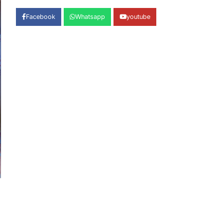
शिकायतों का मौके पर हुआ निस्तारण
Admin
August 5, 2026
Facebook
Whatsapp
youtube
तड़ागताल में आयोजित सेवा पखवाड़ा शिविर में 954
लोगों ने किया प्रतिभाग जिलाधिकारी अंशुल सिंह…
1
अल्मोड़ा
उत्तराखण्ड
कुमाऊं
ख़बरें
ताड़ीखेत में 10 अगस्त से शुरू होंगी
मुख्यमंत्री खिलाड़ी प्रोत्साहन योजना की
खेल प्रतियोगिताएं, तैयारियां पूरी
Admin
August 5, 2026
ताड़ीखेत। मुख्यमंत्री खिलाड़ी प्रोत्साहन
कार्यक्रम योजना के अंतर्गत विकासखंड ताड़ीखेत
एवं नगरपालिका क्षेत्र की खेल…
2
अल्मोड़ा
उत्तराखण्ड
कुमाऊं
ख़बरें
जिलाधिकारी अंशुल सिंह ने चौखुटिया
सामुदायिक स्वास्थ्य केंद्र का किया
औचक निरीक्षण
Admin
August 5, 2026