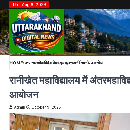
Skip
Thu, Aug 6, 2026
to
content
HOME
उत्तराखण्ड
देश
विदेश
शिक्षा
क्राइम
राजनीति
मनोरंजन
खेल
रानीखेत महाविद्यालय में अंतरमहावि
आयोजन
Admin
October 9, 2025