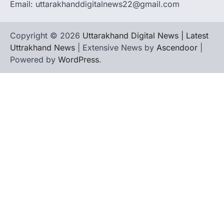
Email: uttarakhanddigitalnews22@gmail.com
हल्द्वानी में आयोजित विजय शंखनाद रैली को संबोधित करते
हुए कांग्रेस के राष्ट्रीय अध्यक्ष मल्लिकार्जुन…
4
Copyright © 2026
Uttarakhand Digital News | Latest
Uttrakhand News
| Extensive News by
Ascendoor
|
Powered by
WordPress
.