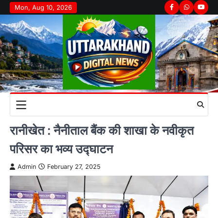
Skip
Mon, Aug 10, 2026
Facebook
Whatsapp
youtu
to
content
रानीखेत : नैनीताल बैंक की शाखा के नवीकृत
परिसर का भव्य उद्घाटन
Admin
February 27, 2025