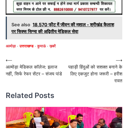
See also
18,570 फीट में जीवन की मशाल - श्रीखंड कैलाश
पर सिक्स सिग्मा की अद्वितीय मेडिकल सेवा
अल्मोड़ा
उत्तराखण्ड
कुमाऊं
ख़बरें
Post
⟵
⟶
अल्मोड़ा मेडिकल कॉलेज: इलाज
पहाड़ी हिंदुओं को सशक्त बनाने के
navigation
नहीं, सिर्फ रेफर सेंटर – संजय पांडे
लिए एकजुट होना जरूरी – हरीश
रावत
Related Posts