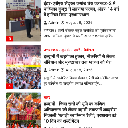
छात्रा याग्यिका कुंद्रा ने अपनी शानदार शतरंज प्रतिभा…
3
उत्तराखण्ड
कुमाऊं
ख़बरें
नैनीताल
हल्द्वानी में खड़गे का हुंकार, नौकरियों से लेकर
संविधान और भ्रष्टाचार तक भाजपा को घेरा
Admin
August 8, 2026
हल्द्वानी में आयोजित विजय शंखनाद रैली को संबोधित करते
हुए कांग्रेस के राष्ट्रीय अध्यक्ष मल्लिकार्जुन…
4
ख़बर
हल्द्वानी : जिया रानी की भूमि पर कथित
अतिक्रमण को लेकर पहाड़ी समाज में आक्रोश,
निकाली ‘पहाड़ी स्वाभिमान रैली’; प्रशासन को
10 दिन का अल्टीमेटम
Admin
August 9, 2026
रानीबाग की ऐतिहासिक धरोहर को अतिक्रमण मुक्त कराने
की मांग, सिटी मजिस्ट्रेट के माध्यम से…
1
अल्मोड़ा
उत्तराखण्ड
कुमाऊं
ख़बरें