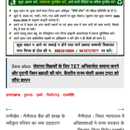
See also
सेवारत शिक्षकों के लिए TET अनिवार्यता समाप्त करने
और पुरानी पेंशन बहाली की मांग, केंद्रीय राज्य मंत्री अजय टम्टा को
सौंपा ज्ञापन
उत्तराखण्ड
कुमाऊं
ख़बरें
पिथौरागढ़
राजनीति
Post
⟵
⟶
रानीखेत : नैनीताल बैंक की शाखा के
नैनीताल : जिला न्यायालय में
navigation
नवीकृत परिसर का भव्य उद्घाटन
अधिवक्ताओं ने राज्य सरकार के
खिलाफ किया विरोध प्रदर्शन