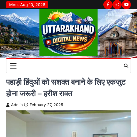
Skip
Mon, Aug 10, 2026
Facebook
Whatsapp
youtu
to
content
पहाड़ी हिंदुओं को सशक्त बनाने के लिए एकजुट
होना जरूरी – हरीश रावत
Admin
February 27, 2025