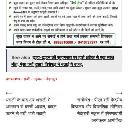
See also
दूल्हा-दुल्हन की सुहागरात पर हार्ट अटैक से एक साथ
मौत, ऐसा क्यों हुआ? विशेषज्ञ ने बताई ये वजह.
उत्तराखण्ड
ख़बरें
गढ़वाल
देहरादून
Post
⟵
⟶
धराली के बाद अब थराली में
रानीखेत : पीएम श्री केंद्रीय
navigation
आसमान से बरसी आफत, बादल
विद्यालय और बियरशिवा सीनियर
फटने से मची भारी तबाही
सेकेंडरी स्कूल में प्रेरणादायी
कार्यक्रम आयोजित