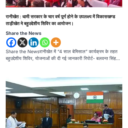
रानीखेत : धामी सरकार के चार वर्ष पूर्ण होने के उपलक्ष्य में विकासखण्ड
ताड़ीखेत मे बहुउद्देशीय शिविर का आयोजन।
Share the News
Share the Newsरानीखेत में “4 साल बेमिसाल” कार्यक्रम के तहत
बहुउद्देशीय शिविर, योजनाओं की दी गई जानकारी रिपोर्ट- बलवन्त सिंह…
अल्मोड़ा
उत्तराखण्ड
कुमाऊं
ख़बरें
ताड़ीखेत में 10 अगस्त से शुरू होंगी मुख्यमंत्री
खिलाड़ी प्रोत्साहन योजना की खेल
प्रतियोगिताएं, तैयारियां पूरी