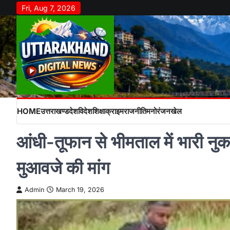
Skip
Fri, Aug 7, 2026
to
content
HOME
उत्तराखण्ड
देश
विदेश
शिक्षा
क्राइम
राजनीति
मनोरंजन
खेल
आंधी-तूफान से भीमताल में भारी नुक
मुआवजे की मांग
Admin
March 19, 2026