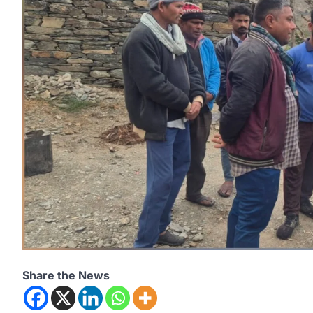
Share the News