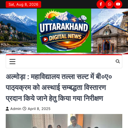
Skip
Sat, Aug 8, 2026
Facebook
Whatsapp
youtu
to
content
अल्मोड़ा : महाविद्यालय तल्ला सल्ट में बी०ए०
पाठ्‌यक्रम को अस्थाई सम्बद्धता विस्तारण
प्रदान किये जाने हेतु किया गया निरीक्षण
Admin
April 8, 2025