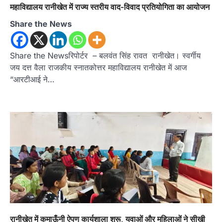
महाविद्यालय रानीखेत में राज्य स्तरीय वाद-विवाद प्रतियोगिता का आयोजन
Share the News
Share the Newsरिपोर्टर – बलवंत सिंह रावत रानीखेत। स्वर्गीय
जय दत्त वैला राजकीय स्नातकोत्तर महाविद्यालय रानीखेत में आज
“आरटीआई ने…
रानीखेत में कुमाऊँनी ऐपण कार्यशाला शुरू, युवाओं और महिलाओं ने सीखी