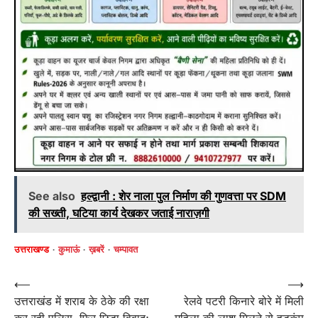
See also
हल्द्वानी : शेर नाला पुल निर्माण की गुणवत्ता पर SDM
की सख्ती, घटिया कार्य देखकर जताई नाराज़गी
उत्तराखण्ड
कुमाऊं
ख़बरें
चम्पावत
Post
⟵
⟶
उत्तराखंड में शराब के ठेके की रक्षा
रेलवे पटरी किनारे बोरे में मिली
navigation