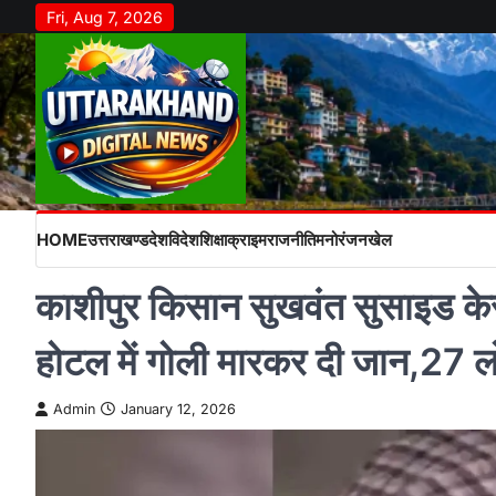
Skip
Fri, Aug 7, 2026
to
content
HOME
उत्तराखण्ड
देश
विदेश
शिक्षा
क्राइम
राजनीति
मनोरंजन
खेल
काशीपुर किसान सुखवंत सुसाइड केस
होटल में गोली मारकर दी जान,27 लो
Admin
January 12, 2026