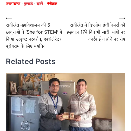
उत्तराखण्ड
कुमाऊं
ख़बरें
नैनीताल
Post
⟵
⟶
रानीखेत महाविद्यालय की 5
रानीखेत में डिप्लोमा इंजीनियर्स की
navigation
छात्राओं ने ‘She for STEM’ में
हड़ताल 17वें दिन भी जारी, मांगों पर
किया उत्कृष्ट प्रदर्शन, एक्सेलेरेटर
कार्रवाई न होने पर रोष
प्रोग्राम के लिए चयनित
Related Posts