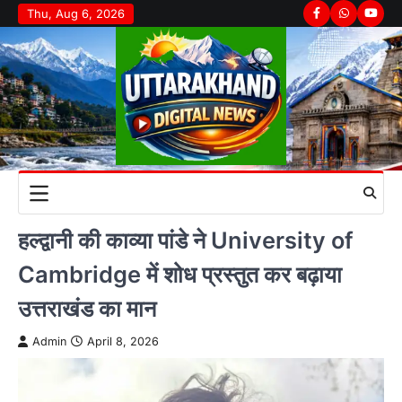
Skip
Thu, Aug 6, 2026
Facebook
Whatsapp
youtu
to
content
हल्द्वानी की काव्या पांडे ने University of
Cambridge में शोध प्रस्तुत कर बढ़ाया
उत्तराखंड का मान
Admin
April 8, 2026