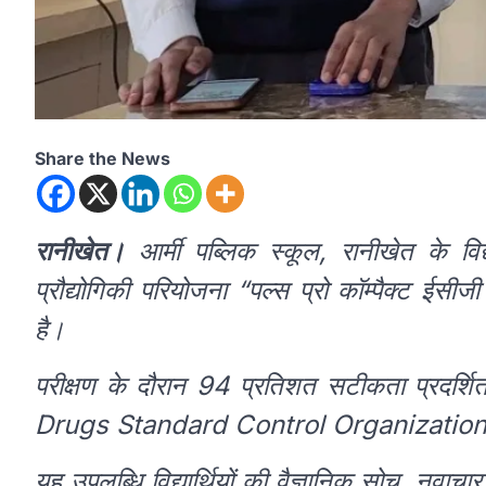
Share the News
रानीखेत।
आर्मी पब्लिक स्कूल, रानीखेत के विद्य
प्रौद्योगिकी परियोजना “पल्स प्रो कॉम्पैक्ट ई
है।
परीक्षण के दौरान 94 प्रतिशत सटीकता प्रदर्
Drugs Standard Control Organization (सीड
यह उपलब्धि विद्यार्थियों की वैज्ञानिक सोच, नवाचार 