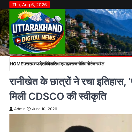
Skip
Thu, Aug 6, 2026
to
content
HOME
उत्तराखण्ड
देश
विदेश
शिक्षा
क्राइम
राजनीति
मनोरंजन
खेल
रानीखेत के छात्रों ने रचा इतिहास, 
मिली CDSCO की स्वीकृति
Admin
June 10, 2026