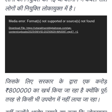
लोगों की नियुक्ति लोकायुक्त में है।
Video
Media error: Format(s) not supported or source(s) not found
Player
Download File: https://uttarakhanddigitalnews.com/wp-
content/uploads/2025/08/VID-20250829-WA0087.mp4?_=1
जिसके लिए सरकार के द्वारा एक करोड़
₹800000 का खर्च किया जा रहा है क्योंकि पूरी
तरह से किसी भी उपयोग में नहीं लाया जा रहा।