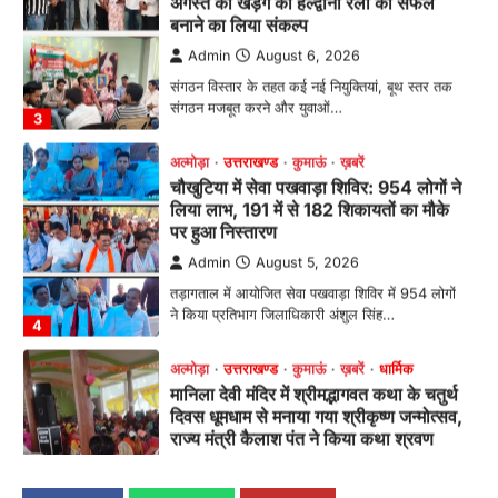
संगठन मजबूत करने और युवाओं…
3
अल्मोड़ा
उत्तराखण्ड
कुमाऊं
ख़बरें
चौखुटिया में सेवा पखवाड़ा शिविर: 954 लोगों ने
लिया लाभ, 191 में से 182 शिकायतों का मौके
पर हुआ निस्तारण
Admin
August 5, 2026
तड़ागताल में आयोजित सेवा पखवाड़ा शिविर में 954 लोगों
ने किया प्रतिभाग जिलाधिकारी अंशुल सिंह…
4
अल्मोड़ा
उत्तराखण्ड
कुमाऊं
ख़बरें
धार्मिक
मानिला देवी मंदिर में श्रीमद्भागवत कथा के चतुर्थ
दिवस धूमधाम से मनाया गया श्रीकृष्ण जन्मोत्सव,
राज्य मंत्री कैलाश पंत ने किया कथा श्रवण
Admin
August 6, 2026
रानीखेत। मानिला देवी मंदिर, कमराड़/विनायक क्षेत्र में
आयोजित श्रीमद्भागवत कथा के चतुर्थ दिवस गुरुवार को…
1
अल्मोड़ा
उत्तराखण्ड
कुमाऊं
ख़बरें