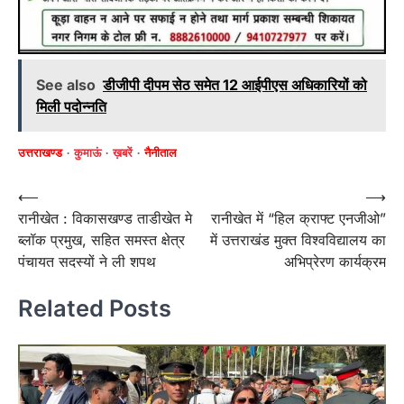
See also
डीजीपी दीपम सेठ समेत 12 आईपीएस अधिकारियों को
मिली पदोन्नति
उत्तराखण्ड
कुमाऊं
ख़बरें
नैनीताल
Post
⟵
⟶
रानीखेत : विकासखण्ड ताडीखेत मे
रानीखेत में “हिल क्राफ्ट एनजीओ”
navigation
ब्लॉक प्रमुख, सहित समस्त क्षेत्र
में उत्तराखंड मुक्त विश्वविद्यालय का
पंचायत सदस्यों ने ली शपथ
अभिप्रेरण कार्यक्रम
Related Posts