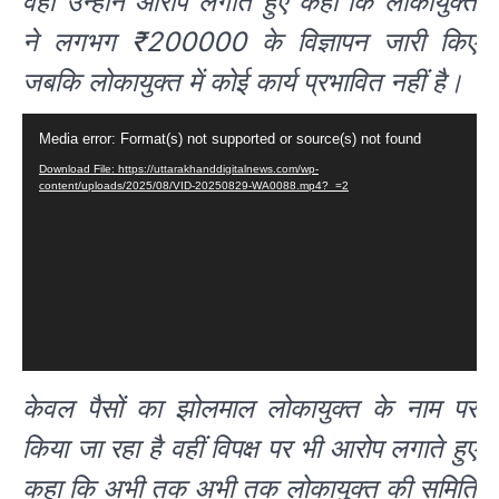
वहीं उन्होंने आरोप लगाते हुए कहा कि लोकायुक्त
ने लगभग ₹200000 के विज्ञापन जारी किए
जबकि लोकायुक्त में कोई कार्य प्रभावित नहीं है।
Video
Media error: Format(s) not supported or source(s) not found
Player
Download File: https://uttarakhanddigitalnews.com/wp-
content/uploads/2025/08/VID-20250829-WA0088.mp4?_=2
केवल पैसों का झोलमाल लोकायुक्त के नाम पर
किया जा रहा है वहीं विपक्ष पर भी आरोप लगाते हुए
कहा कि अभी तक अभी तक लोकायुक्त की समिति