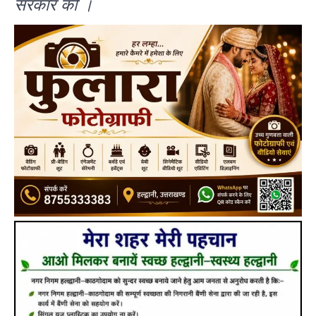
सरकार की ।