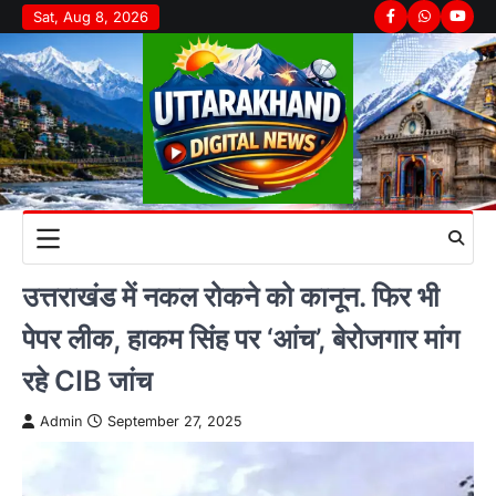
Skip
Sat, Aug 8, 2026
Facebook
Whatsapp
youtu
to
content
उत्तराखंड में नकल रोकने को कानून. फिर भी
पेपर लीक, हाकम सिंंह पर ‘आंच’, बेरोजगार मांग
रहे CIB जांच
Admin
September 27, 2025