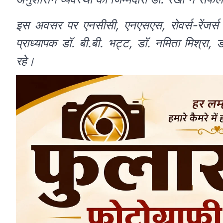
इस अवसर पर एनसीसी, एनएसएस, रोवर्स-रेंजर्स एवं
प्राध्यापक डॉ. बी.बी. भट्ट, डॉ. नमिता मिश्रा
रहे।