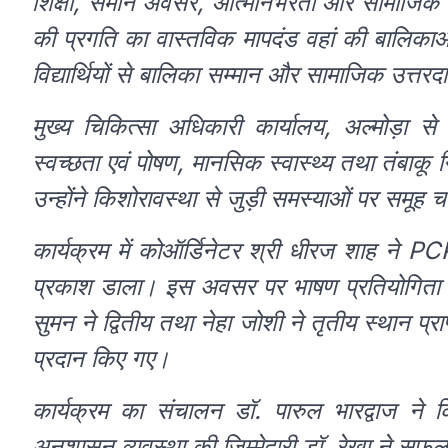
शिक्षा, समान अवसर, आत्मनिर्भरता और सामाजिक
की प्रगति का वास्तविक मापदंड वहां की बालिकाओ
विद्यार्थियों से बालिका सम्मान और सामाजिक उत्तर
मुख्य चिकित्सा अधिकारी कार्यालय, अल्मोड़ा 
स्वच्छता एवं पोषण, मानसिक स्वास्थ्य तथा तंबाकू नि
उन्होंने किशोरावस्था से जुड़ी समस्याओं पर समूह 
कार्यक्रम में कोऑर्डिनेटर श्री धीरज शाह ने P
प्रकाश डाला। इस अवसर पर भाषण प्रतियोगिता क
सुमन ने द्वितीय तथा नेहा जोशी ने तृतीय स्थान प्र
प्रदान किए गए।
कार्यक्रम का संचालन डॉ. पारुल भारद्वाज ने 
अनुशासन व्यवस्था की जिम्मेदारी डॉ. रेखा ने सफल