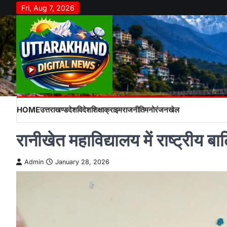
Skip
Fri, Aug 7, 2026
to
content
HOME
उत्तराखण्ड
देश
विदेश
शिक्षा
क्राइम
राजनीति
मनोरंजन
खेल
रानीखेत महाविद्यालय में राष्ट्री
Admin
January 28, 2026