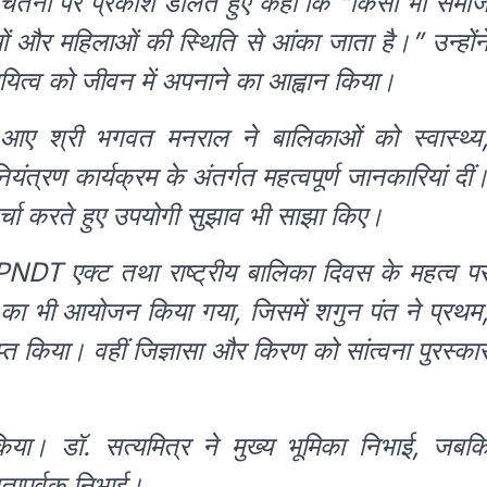
 चेतना पर प्रकाश डालते हुए कहा कि “किसी भी समा
ं और महिलाओं की स्थिति से आंका जाता है।” उन्होंन
दायित्व को जीवन में अपनाने का आह्वान किया।
से आए श्री भगवत मनराल ने बालिकाओं को स्वास्थ्य
यंत्रण कार्यक्रम के अंतर्गत महत्वपूर्ण जानकारियां दीं
चर्चा करते हुए उपयोगी सुझाव भी साझा किए।
CPNDT एक्ट तथा राष्ट्रीय बालिका दिवस के महत्व प
ा भी आयोजन किया गया, जिसमें शगुन पंत ने प्रथम
ाप्त किया। वहीं जिज्ञासा और किरण को सांत्वना पुरस्का
किया। डॉ. सत्यमित्र ने मुख्य भूमिका निभाई, जबक
तापूर्वक निभाई।