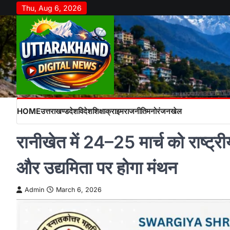
Skip
Thu, Aug 6, 2026
to
content
HOME
उत्तराखण्ड
देश
विदेश
शिक्षा
क्राइम
राजनीति
मनोरंजन
खेल
रानीखेत में 24–25 मार्च को राष्ट्री
और उद्यमिता पर होगा मंथन
Admin
March 6, 2026