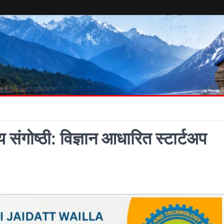
य संगोष्ठी: विज्ञान आधारित स्टार्टअप