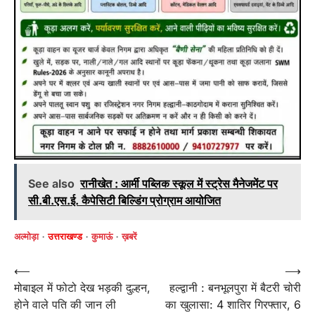
See also
रानीखेत : आर्मी पब्लिक स्कूल में स्ट्रेस मैनेजमेंट पर
सी.बी.एस.ई. कैपेसिटी बिल्डिंग प्रोग्राम आयोजित
अल्मोड़ा
उत्तराखण्ड
कुमाऊं
ख़बरें
Post
⟵
⟶
मोबाइल में फोटो देख भड़की दुल्हन,
हल्द्वानी : बनभूलपुरा में बैटरी चोरी
navigation
होने वाले पति की जान ली
का खुलासा: 4 शातिर गिरफ्तार, 6