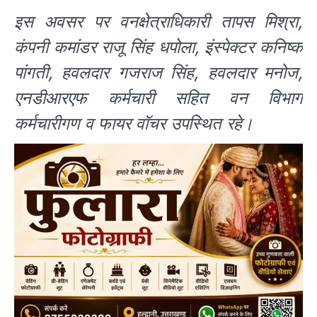
इस अवसर पर वन‌क्षेत्राधिकारी तापस मिश्रा,
कंपनी कमांडर राजू सिंह धपोला, इंस्पेक्टर कनिष्क
पांगती, हवलदार गजराज सिंह, हवलदार मनोज,
एनडीआरएफ कर्मचारी सहित वन विभाग
कर्मचारीगण व फायर वॉचर उपस्थित रहे।