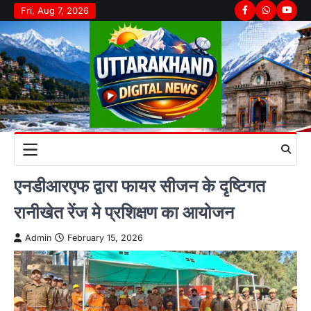
Skip
Fri, Aug 7, 2026
Facebook
Whatsapp
youtu
to
content
एनडीआरएफ द्वारा फायर सीजन के दृष्टिगत
रानीखेत रेंज मे प्रशिक्षण का आयोजन
Admin
February 15, 2026