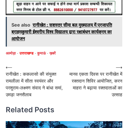
See also
रानीखेत : सशस्त्र सीमा बल मुख्यालय में प्रजापति
ब्राहमकुमारी ईश्वरीय विश्व विद्यालय द्वारा रक्षाबंधन कार्यक्रम का
आयोजन
अल्मोड़ा
उत्तराखण्ड
कुमाऊं
ख़बरें
Post
⟵
⟶
रानीखेत : ककलासो की संयुक्त
मानव एकता दिवस पर रानीखेत में
navigation
रामलीला में सीता स्वयंवर और
रक्तदान शिविर आयोजित, करन
परशुराम-लक्ष्मण संवाद ने बांधा समां,
माहरा ने बढ़ाया रक्तदाताओं का
उमड़ा जनसैलाब
उत्साह
Related Posts