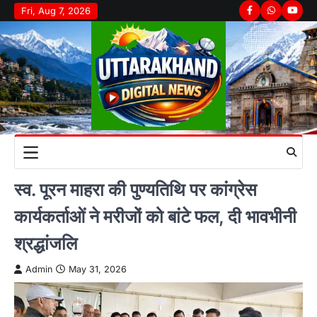
Skip
Fri, Aug 7, 2026
Facebook
Whatsapp
youtu
to
content
स्व. पूरन माहरा की पुण्यतिथि पर कांग्रेस
कार्यकर्ताओं ने मरीजों को बांटे फल, दी भावभीनी
श्रद्धांजलि
Admin
May 31, 2026