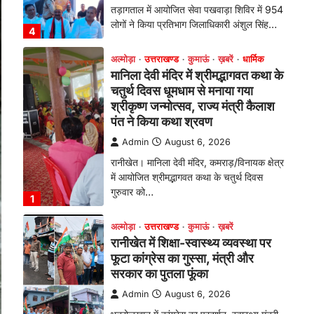
तड़ागताल में आयोजित सेवा पखवाड़ा शिविर में 954
लोगों ने किया प्रतिभाग जिलाधिकारी अंशुल सिंह…
4
अल्मोड़ा
उत्तराखण्ड
कुमाऊं
ख़बरें
धार्मिक
मानिला देवी मंदिर में श्रीमद्भागवत कथा के
चतुर्थ दिवस धूमधाम से मनाया गया
श्रीकृष्ण जन्मोत्सव, राज्य मंत्री कैलाश
पंत ने किया कथा श्रवण
Admin
August 6, 2026
रानीखेत। मानिला देवी मंदिर, कमराड़/विनायक क्षेत्र
में आयोजित श्रीमद्भागवत कथा के चतुर्थ दिवस
गुरुवार को…
1
अल्मोड़ा
उत्तराखण्ड
कुमाऊं
ख़बरें
रानीखेत में शिक्षा-स्वास्थ्य व्यवस्था पर
फूटा कांग्रेस का गुस्सा, मंत्री और
सरकार का पुतला फूंका
Admin
August 6, 2026