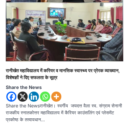
रानीखेत महाविद्यालय में करियर व मानसिक स्वास्थ्य पर प्रेरक व्याख्यान,
विशेषज्ञों ने दिए सफलता के सूत्र
Share the News
Share the Newsरानीखेत। स्वर्गीय जयदत्त वैला स्व. संग्राम सेनानी
राजकीय स्नातकोत्तर महाविद्यालय में कैरियर काउंसलिंग एवं प्लेसमेंट
प्रकोष्ठ के तत्वावधान…