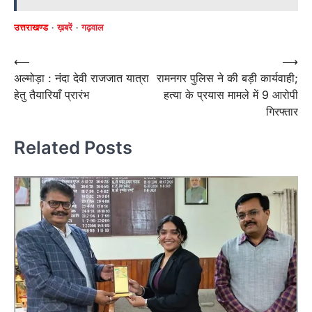
उत्तराखण्ड
ख़बरें
गढ़वाल
Post
⟵
⟶
अल्मोड़ा : नंदा देवी राजजात यात्रा
रामनगर पुलिस ने की बड़ी कार्यवाही;
navigation
हेतु तैयारियाँ प्रारंभ
हत्या के प्रयास मामले में 9 आरोपी
गिरफ्तार
Related Posts