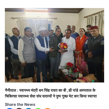
नैनीताल : स्वास्थ्य मंत्री धन सिंह रावत का बी ,डी पांडे अस्पताल के
चिकित्सा स्वास्थ्य सेवा संघ सदस्यों ने पुष्प गुच्छ भेट कर किया स्वागत
उत्तराखण्ड
कुमाऊं
ख़बरें
नैनीताल
Share the News
हल्द्वानी में खड़गे का हुंकार, नौकरियों से लेकर