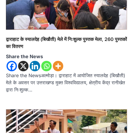
द्वाराहाट के स्यालदेह (बिखौती) मेले में निःशुल्क पुस्तक मेला, 260 पुस्तकों
का वितरण
Share the News
Share the Newsअल्मोड़ा। द्वाराहाट में आयोजित स्यालदेह (बिखौती)
मेले के अवसर पर उत्तराखण्ड मुक्त विश्वविद्यालय, क्षेत्रीय केंद्र रानीखेत
द्वारा निःशुल्क…
अल्मोड़ा
उत्तराखण्ड
कुमाऊं
ख़बरें
रानीखेत में शिक्षा-स्वास्थ्य व्यवस्था पर फूटा
कांग्रेस का गुस्सा, मंत्री और सरकार का पुतला
फूंका
Admin
August 6, 2026
भतरोजखान में कांग्रेस का प्रदर्शन, स्वास्थ्य मंत्री व शिक्षा