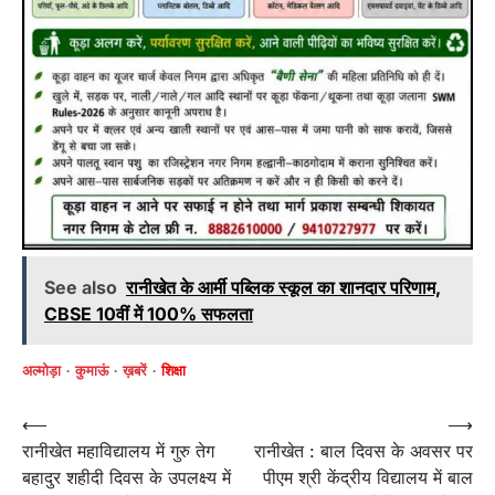
See also
रानीखेत के आर्मी पब्लिक स्कूल का शानदार परिणाम,
CBSE 10वीं में 100% सफलता
अल्मोड़ा
कुमाऊं
ख़बरें
शिक्षा
Post
⟵
⟶
रानीखेत महाविद्यालय में गुरु तेग
रानीखेत : बाल दिवस के अवसर पर
navigation
बहादुर शहीदी दिवस के उपलक्ष्य में
पीएम श्री केंद्रीय विद्यालय में बाल