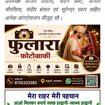
उपाध्यक्ष विजय तिवारी, चंदन बिष्ट, विनीत
चौरसिया, संदीप बंसल एवं सुरेन्द्र पवार सहित
अनेक कांग्रेसजन मौजूद रहे।