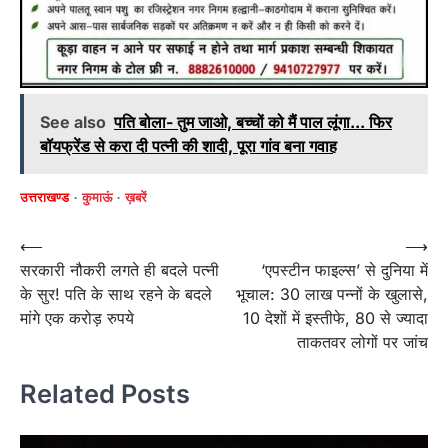
See also
पति बोला- तुम जाओ, बच्चों को मैं पाल लूंगा... फिर
बॉयफ्रेंड से करा दी पत्नी की शादी, पूरा गांव बना गवाह
उत्तराखण्ड
कुमाऊं
ख़बरें
Post
⟵
⟶
सरकारी नौकरी लगते ही बदले पत्नी
‘एपस्टीन फाइल्स’ से दुनिया में
navigation
के सुर! पति के साथ रहने के बदले
भूचाल: 30 लाख पन्नों के खुलासे,
मांगे एक करोड़ रुपये
10 देशों में इस्तीफे, 80 से ज्यादा
ताकतवर लोगों पर जांच
Related Posts