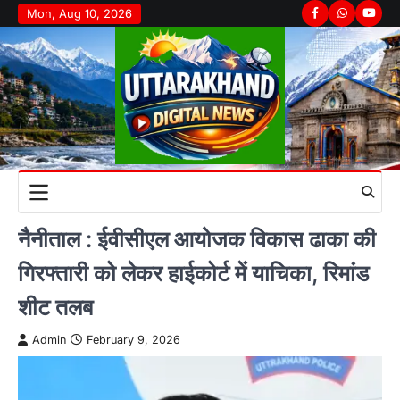
Skip
Mon, Aug 10, 2026
Facebook
Whatsapp
youtu
to
content
नैनीताल : ईवीसीएल आयोजक विकास ढाका की
गिरफ्तारी को लेकर हाईकोर्ट में याचिका, रिमांड
शीट तलब
Admin
February 9, 2026