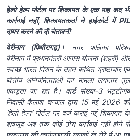
हेलो हेल्प पोर्टल पर शिकायत के एक माह बाद भी
कार्रवाई नहीं, शिकायतकर्ता ने हाईकोर्ट में PIL
दायर करने की दी चेतावनी
बेरीनाग (पिथौरागढ़)।
नगर पालिका परिषद
बेरीनाग में प्रधानमंत्री आवास योजना (शहरी) और
स्वच्छ भारत मिशन के तहत कथित भ्रष्टाचार एवं
वित्तीय अनियमितताओं का मामला लगातार तूल
पकड़ता जा रहा है। वार्ड संख्या-3 भट्टीगांव
निवासी कैलाश चन्याल द्वारा 15 मई 2026 को
‘हेलो हेल्प’ पोर्टल पर दर्ज कराई गई शिकायत के
बावजूद अब तक कोई ठोस कार्रवाई नहीं होने से
प्रशासन की कार्यप्रणाली सवालों के घेरे में आ गई