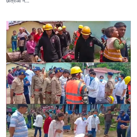
छात्राओं ने…