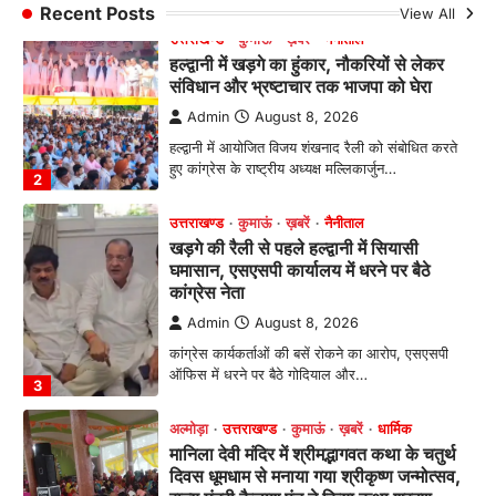
Recent Posts
View All
उत्तराखण्ड
कुमाऊं
ख़बरें
नैनीताल
हल्द्वानी में खड़गे का हुंकार, नौकरियों से लेकर
संविधान और भ्रष्टाचार तक भाजपा को घेरा
Admin
August 8, 2026
हल्द्वानी में आयोजित विजय शंखनाद रैली को संबोधित करते
हुए कांग्रेस के राष्ट्रीय अध्यक्ष मल्लिकार्जुन…
2
उत्तराखण्ड
कुमाऊं
ख़बरें
नैनीताल
खड़गे की रैली से पहले हल्द्वानी में सियासी
घमासान, एसएसपी कार्यालय में धरने पर बैठे
कांग्रेस नेता
Admin
August 8, 2026
कांग्रेस कार्यकर्ताओं की बसें रोकने का आरोप, एसएसपी
ऑफिस में धरने पर बैठे गोदियाल और…
3
अल्मोड़ा
उत्तराखण्ड
कुमाऊं
ख़बरें
धार्मिक
मानिला देवी मंदिर में श्रीमद्भागवत कथा के चतुर्थ
दिवस धूमधाम से मनाया गया श्रीकृष्ण जन्मोत्सव,