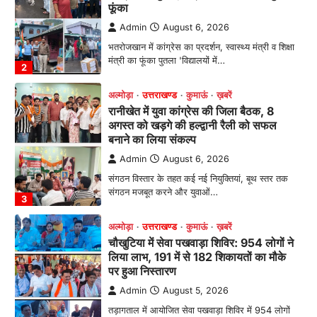
फूंका
Admin
August 6, 2026
भतरोजखान में कांग्रेस का प्रदर्शन, स्वास्थ्य मंत्री व शिक्षा
मंत्री का फूंका पुतला 'विद्यालयों में…
2
अल्मोड़ा
उत्तराखण्ड
कुमाऊं
ख़बरें
रानीखेत में युवा कांग्रेस की जिला बैठक, 8
अगस्त को खड़गे की हल्द्वानी रैली को सफल
बनाने का लिया संकल्प
Admin
August 6, 2026
संगठन विस्तार के तहत कई नई नियुक्तियां, बूथ स्तर तक
संगठन मजबूत करने और युवाओं…
3
अल्मोड़ा
उत्तराखण्ड
कुमाऊं
ख़बरें
चौखुटिया में सेवा पखवाड़ा शिविर: 954 लोगों ने
लिया लाभ, 191 में से 182 शिकायतों का मौके
पर हुआ निस्तारण
Admin
August 5, 2026
तड़ागताल में आयोजित सेवा पखवाड़ा शिविर में 954 लोगों