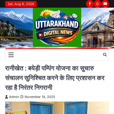
Skip
Sat, Aug 8, 2026
Facebook
Whatsapp
youtu
to
content
रानीखेत : बयेड़ी पम्पिंग योजना का सुचारु
संचालन सुनिश्चित करने के लिए प्रशासन कर
रहा है निरंतर निगरानी
Admin
November 14, 2025