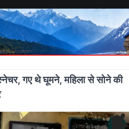
्नेचर, गए थे घूमने, महिला से सोने की
र