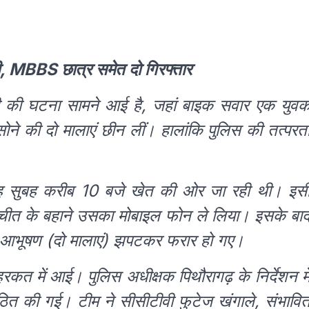
री, MBBS छात्र समेत दो गिरफ्तार
मारी की घटना सामने आई है, जहां बाइक सवार एक युव
ने की दो मालाएं छीन लीं। हालांकि पुलिस की तत्परत
ि वह सुबह करीब 10 बजे खेत की ओर जा रही थी। इस
ीत के बहाने उसका मोबाइल फोन ले लिया। इसके बा
े आभूषण (दो मालाएं) झपटकर फरार हो गए।
त में आई। पुलिस अधीक्षक पिथौरागढ़ के निर्देशन मे
ीम गठित की गई। टीम ने सीसीटीवी फुटेज खंगाले, संभावि