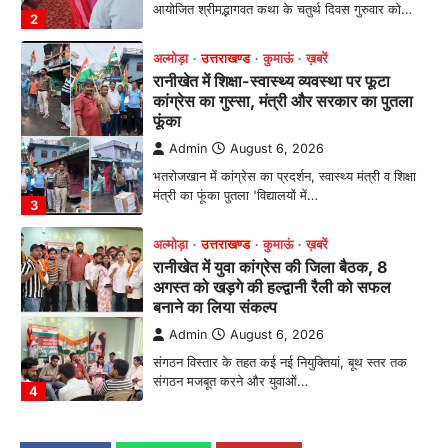
2
अल्मोड़ा
उत्तराखण्ड
कुमाऊं
ख़बरें
रानीखेत में शिक्षा-स्वास्थ्य व्यवस्था पर फूटा
कांग्रेस का गुस्सा, मंत्री और सरकार का पुतला
फूंका
Admin
August 6, 2026
भतरोजखान में कांग्रेस का प्रदर्शन, स्वास्थ्य मंत्री व शिक्षा
मंत्री का फूंका पुतला 'विद्यालयों में…
3
अल्मोड़ा
उत्तराखण्ड
कुमाऊं
ख़बरें
रानीखेत में युवा कांग्रेस की जिला बैठक, 8
अगस्त को खड़गे की हल्द्वानी रैली को सफल
बनाने का लिया संकल्प
Admin
August 6, 2026
संगठन विस्तार के तहत कई नई नियुक्तियां, बूथ स्तर तक
संगठन मजबूत करने और युवाओं…
4
उत्तराखण्ड
कुमाऊं
ख़बरें
नैनीताल
खड़गे की रैली से पहले हल्द्वानी में सियासी