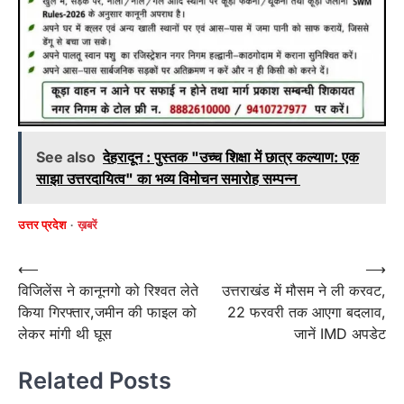
See also
देहरादून : पुस्तक "उच्च शिक्षा में छात्र कल्याण: एक
साझा उत्तरदायित्व" का भव्य विमोचन समारोह सम्पन्न
उत्तर प्रदेश
ख़बरें
Post
⟵
⟶
विजिलेंस ने कानूनगो को रिश्वत लेते
उत्तराखंड में मौसम ने ली करवट,
navigation
किया गिरफ्तार,जमीन की फाइल को
22 फरवरी तक आएगा बदलाव,
लेकर मांगी थी घूस
जानें IMD अपडेट
Related Posts