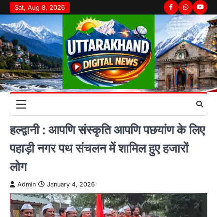
Skip
Sat, Aug 8, 2026
Facebook
Whatsapp
youtu
to
content
हल्द्वानी : आपणि संस्कृति आपणि पछयांण के लिए
पहाड़ी नगर पथ संचलन में शामिल हुए हजारों
लोग
Admin
January 4, 2026