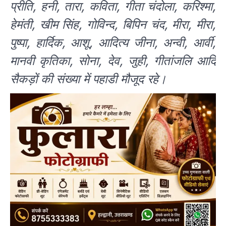
प्रीति, हनी, तारा, कविता, गीता चंदोला, करिश्मा,
हेमंती, खीम सिंह, गोविन्द, बिपिन चंद, मीरा, मीरा,
पुष्पा, हार्दिक, आशू, आदित्य जीना, अन्वी, आर्वी,
मानवी कृतिका, सोना, देव, जुही, गीतांजलि आदि
सैकड़ों की संख्या में पहाडी मौजूद रहे।