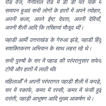
रोड वेज, नैनीताल रोड में डी डी पंत पार्क में
समापन हुआl सभी लोगों के हातों में अपने त्योहार,
अपनी कला, अपने ईष्ट देवता, अपनी देवियाँ,
अपनी शैली आदि कि तख्तियां मौजूद थीं।
पहाडी आर्मी उत्तराखंड के गेरुआ झंडे, पहाडी हिंदू
सशक्तिकरण अभियान के साथ लहरा रहे थे‌।
सभी पुरुषों के सर में पहाड की परंपरानुसार सफेद
टोपी और हातों में लाठी थीl
महिलाओँ ने अपनी परंपरागत पहाडी शैली में कपड़े,
सर में स्कार्फ, कमर में रस्सी, कमर में फंसी हुई
दरांती, पहाड़ी आभुषण आदि मुख्य आकर्षण थे।