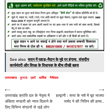
See also
सदन में पहाड़-मैदान के मुद्दे पर हंगामा, संसदीय
कार्यमंत्री और विपक्ष के विधायक के बीच तीखी बहस
उत्तराखण्ड
कुमाऊं
ख़बरें
धार्मिक
नैनीताल
Post
⟵
⟶
उत्तराखंड क्रांति दल के नेतृत्व में
हल्द्वानी : सत्ता के नशे में चूर भाजपा
navigation
अंकिता भण्डारी को न्याय दिलाने के
पार्षद ने की नितिन की हत्या..
लिए विभिन्न संगठनों से जुड़े लोग