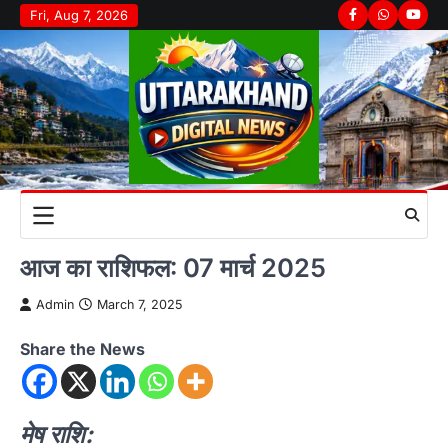
Skip
Fri, Aug 7, 2026
Facebook
Whatsapp
youtu
to
content
आज का राशिफल: 07 मार्च 2025
Admin
March 7, 2025
Share the News
मेष राशि: