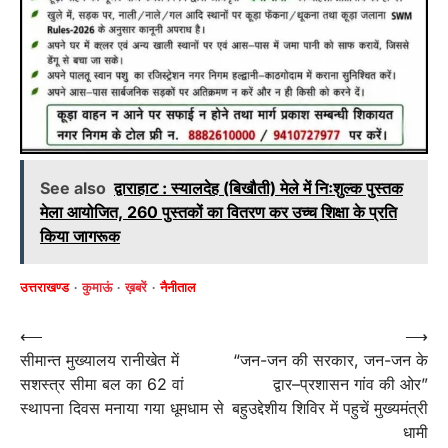
See also
द्वाराहाट : स्यालदेह (बिखौती) मेले में निःशुल्क पुस्तक
मेला आयोजित, 260 पुस्तकों का वितरण कर उच्च शिक्षा के प्रति
किया जागरूक
उत्तराखण्ड
कुमाऊं
ख़बरें
नैनीताल
Post
⟵
⟶
सीमान्त मुख्यालय रानीखेत में
“जन-जन की सरकार, जन-जन के
navigation
सशस्त्र सीमा बल का 62 वां
द्वार–प्रशासन गांव की ओर”
स्थापना दिवस मनाया गया धूमधाम से
बहुउद्देशीय शिविर में पहुचें मुख्यमंत्री
धामी