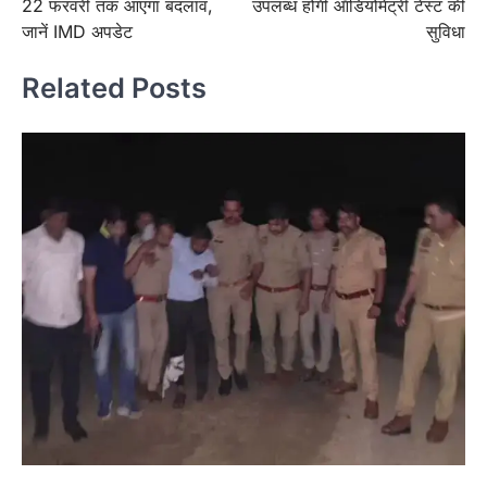
22 फरवरी तक आएगा बदलाव,
उपलब्ध होगी ऑडियोमेट्री टेस्ट की
जानें IMD अपडेट
सुविधा
Related Posts