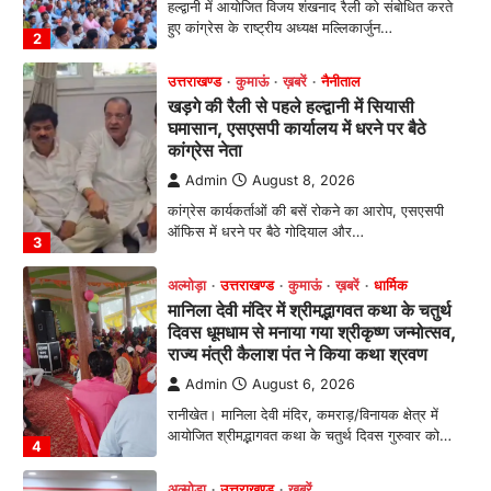
कांग्रेस कार्यकर्ताओं की बसें रोकने का आरोप, एसएसपी
ऑफिस में धरने पर बैठे गोदियाल और…
3
अल्मोड़ा
उत्तराखण्ड
कुमाऊं
ख़बरें
धार्मिक
मानिला देवी मंदिर में श्रीमद्भागवत कथा के चतुर्थ
दिवस धूमधाम से मनाया गया श्रीकृष्ण जन्मोत्सव,
राज्य मंत्री कैलाश पंत ने किया कथा श्रवण
Admin
August 6, 2026
रानीखेत। मानिला देवी मंदिर, कमराड़/विनायक क्षेत्र में
आयोजित श्रीमद्भागवत कथा के चतुर्थ दिवस गुरुवार को…
4
अल्मोड़ा
उत्तराखण्ड
ख़बरें
इंटर-एपीएस सेंट्रल कमांड चेस क्लस्टर-2 में
याग्यिका कुंद्रा ने लहराया परचम, अंडर-14 वर्ग
में हासिल किया प्रथम स्थान
Admin
August 8, 2026
रानीखेत। आर्मी पब्लिक स्कूल रानीखेत की प्रतिभाशाली
छात्रा याग्यिका कुंद्रा ने अपनी शानदार शतरंज प्रतिभा…
1
उत्तराखण्ड
कुमाऊं
ख़बरें
नैनीताल