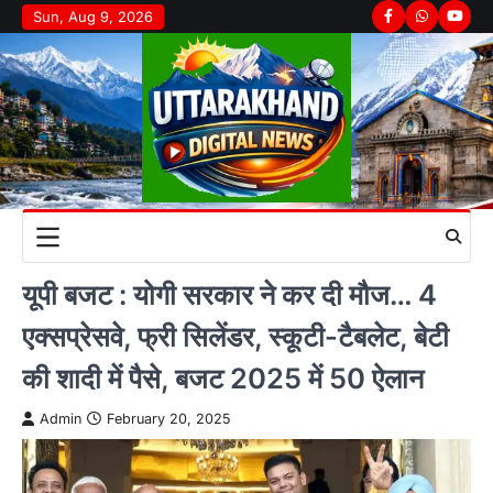
Skip
Sun, Aug 9, 2026
Facebook
Whatsapp
youtu
to
content
यूपी बजट : योगी सरकार ने कर दी मौज… 4
एक्सप्रेसवे, फ्री सिलेंडर, स्कूटी-टैबलेट, बेटी
की शादी में पैसे, बजट 2025 में 50 ऐलान
Admin
February 20, 2025