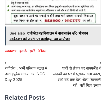
See also
रानीखेत महाविद्यालय में बाबासाहेब डॉo भीमराव
अम्बेडकर की जयंती पर कार्यक्रम का आयोजन
उत्तराखण्ड
कुमाऊं
ख़बरें
नैनीताल
Post
⟵
⟶
रानीखेत : आर्मी पब्लिक स्कूल में
शादी से इंकार पर बॉयफ्रेंड ने
navigation
उत्साहपूर्वक मनाया गया NCC
लड़की का घर में घुसकर गला काटा,
Day 2025
आधे घंटे तक हेल्प-हेल्प चिल्लाती
रही, नहीं मिला इलाज
Related Posts