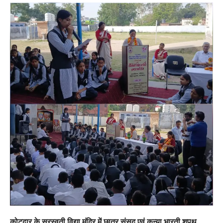
कोटद्वार के सरस्वती विद्या मंदिर में छात्र संसद एवं कन्या भारती शपथ