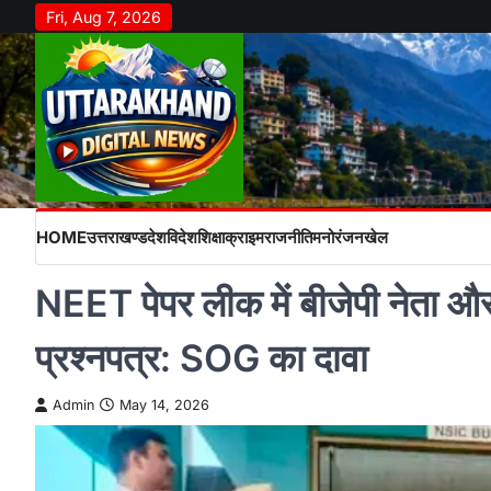
Skip
Fri, Aug 7, 2026
to
content
HOME
उत्तराखण्ड
देश
विदेश
शिक्षा
क्राइम
राजनीति
मनोरंजन
खेल
NEET पेपर लीक में बीजेपी नेता और
प्रश्नपत्र: SOG का दावा
Admin
May 14, 2026