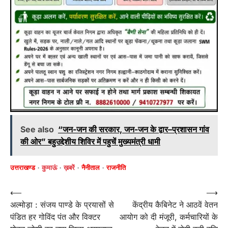
See also
“जन-जन की सरकार, जन-जन के द्वार–प्रशासन गांव
की ओर” बहुउद्देशीय शिविर में पहुचें मुख्यमंत्री धामी
उत्तराखण्ड
कुमाऊं
ख़बरें
नैनीताल
राजनीति
Post
⟵
⟶
अल्मोड़ा : संजय पाण्डे के प्रयासों से
केंद्रीय कैबिनेट ने आठवें वेतन
navigation
पंडित हर गोविंद पंत और विक्टर
आयोग को दी मंजूरी, कर्मचारियों के