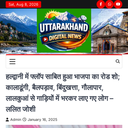
Skip
Sat, Aug 8, 2026
Facebook
Whatsapp
youtu
to
content
हल्द्वानी में फ्लॉप साबित हुआ भाजपा का रोड शो;
कालाढूंगी, बैलपड़ाव, बिंदुखत्ता, गौलापार,
लालकुआं से गाड़ियों में भरकर लाए गए लोग –
ललित जोशी
Admin
January 16, 2025