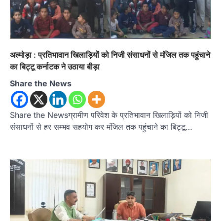
अल्मोड़ा : प्रतिभावान खिलाड़ियों को निजी संसाधनों से मंजिल तक पहुंचाने
का बिट्टू कर्नाटक ने उठाया बीड़ा
Share the News
Share the Newsग्रामीण परिवेश के प्रतिभावान खिलाड़ियों को निजी
संसाधनों से हर सम्भव सहयोग कर मंजिल तक पहुंचाने का बिट्टू…
उत्तराखण्ड
कुमाऊं
ख़बरें
नैनीताल
हल्द्वानी में खड़गे का हुंकार, नौकरियों से लेकर
संविधान और भ्रष्टाचार तक भाजपा को घेरा
Admin
August 8, 2026
हल्द्वानी में आयोजित विजय शंखनाद रैली को संबोधित करते
हुए कांग्रेस के राष्ट्रीय अध्यक्ष मल्लिकार्जुन…
2