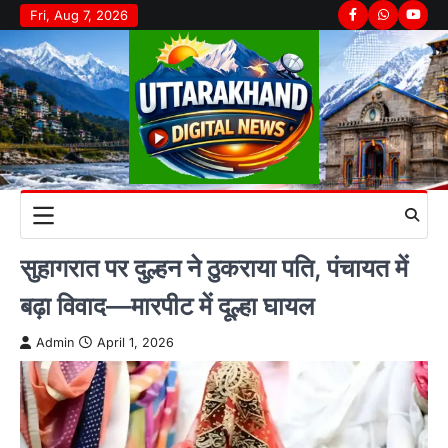
Skip
Fri, Aug 7, 2026
Facebook
Whatsapp
youtu
to
content
सुहागरात पर दुल्हन ने ठुकराया पति, पंचायत में
बढ़ा विवाद—मारपीट में दूल्हा घायल
Admin
April 1, 2026