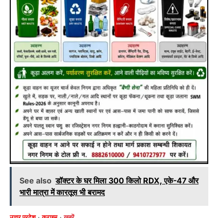
See also
डॉक्टर के घर मिला 300 किलो RDX, एके-47 और
भारी मात्रा में कारतूस भी बरामद
उत्तर प्रदेश
क्राइम
ख़बरें