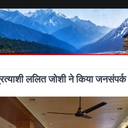
्रेस प्रत्याशी ललित जोशी ने किया जनसंपर्क