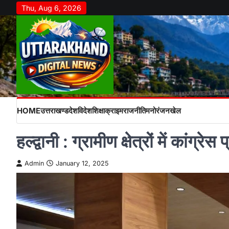
Skip
Thu, Aug 6, 2026
to
content
HOME
उत्तराखण्ड
देश
विदेश
शिक्षा
क्राइम
राजनीति
मनोरंजन
खेल
हल्द्वानी : ग्रामीण क्षेत्रों में कांग
Admin
January 12, 2025