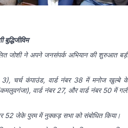
 बुद्धिजीविम
 ललित जोशी ने अपने जनसंपर्क अभियान की शुरुआत बड़
), चर्च कंपाउंड, वार्ड नंबर 38 में मनोज खुल्बे क
(कमलुवगंजा), वार्ड नंबर 27, और वार्ड नंबर 50 में गल
ंबर 52 जेके पुरम में नुक्कड़ सभा को संबोधित किया।