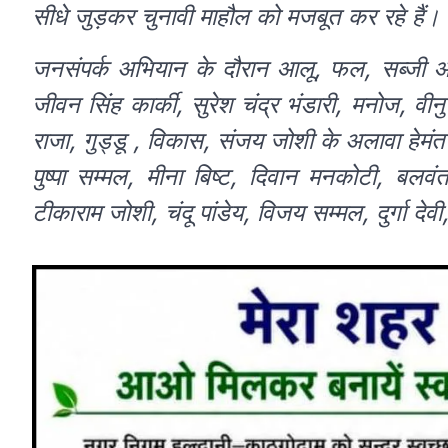
सीधे जुड़कर चुनावी माहौल को मजबूत कर रहे हैं।
जनसंपर्क अभियान के दौरान आलू, फल, सब्जी आढ़
जीवन सिंह कार्की, सुरेश चंद्र भंडारी, मनोज, व
राजा, गुड्डू , विकास, संजय जोशी के अलावा हेमंत 
पुष्पा सम्मल, मीना बिष्ट, दिवान मनकोटी, बलवंत 
टीकाराम जोशी, चंदू पांडेय, विजय सम्मल, दुर्गा द