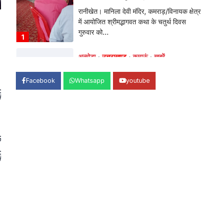
भतरोजखान में कांग्रेस का प्रदर्शन, स्वास्थ्य मंत्री
व शिक्षा मंत्री का फूंका पुतला 'विद्यालयों में…
2
अल्मोड़ा
उत्तराखण्ड
कुमाऊं
ख़बरें
रानीखेत में युवा कांग्रेस की जिला बैठक,
8 अगस्त को खड़गे की हल्द्वानी रैली को
सफल बनाने का लिया संकल्प
Facebook
Whatsapp
youtube
Admin
August 6, 2026
ी
संगठन विस्तार के तहत कई नई नियुक्तियां, बूथ
स्तर तक संगठन मजबूत करने और युवाओं…
3
े
अल्मोड़ा
उत्तराखण्ड
कुमाऊं
ख़बरें
चौखुटिया में सेवा पखवाड़ा शिविर: 954
ी
लोगों ने लिया लाभ, 191 में से 182
शिकायतों का मौके पर हुआ निस्तारण
Admin
August 5, 2026
तड़ागताल में आयोजित सेवा पखवाड़ा शिविर में 954
लोगों ने किया प्रतिभाग जिलाधिकारी अंशुल सिंह…
4