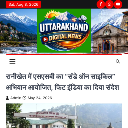
Skip
Sat, Aug 8, 2026
Facebook
Whatsapp
youtu
to
content
रानीखेत में एसएसबी का “संडे ऑन साइकिल”
अभियान आयोजित, फिट इंडिया का दिया संदेश
Admin
May 24, 2026