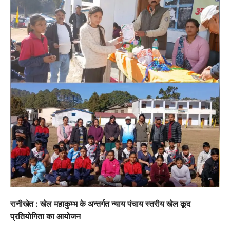
रानीखेत : खेल महाकुम्भ के अन्तर्गत न्याय पंचाय स्तरीय खेल कूद
प्रतियोगिता का आयोजन
उत्तराखण्ड
कुमाऊं
ख़बरें
नैनीताल