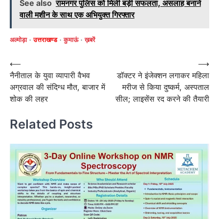
See also
रामनगर पुलिस को मिली बड़ी सफलता, असलाह बनाने
वाली मशीन के साथ एक अभियुक्त गिरफ्तार
अल्मोड़ा
उत्तराखण्ड
कुमाऊं
ख़बरें
Post
⟵
⟶
नैनीताल के युवा व्यापारी वैभव
डॉक्टर ने इंजेक्शन लगाकर महिला
navigation
अग्रवाल की संदिग्ध मौत, बाजार में
मरीज से किया दुष्कर्म, अस्पताल
शोक की लहर
सील; लाइसेंस रद करने की तैयारी
Related Posts