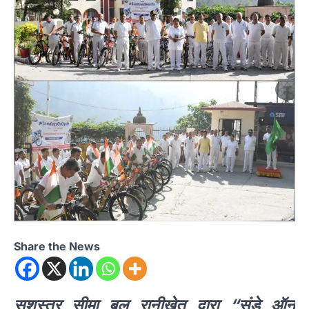
Share the News
सशस्त्र सीमा बल रानीखेत द्वारा “संडे ऑन