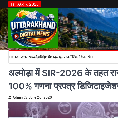
Skip
Fri, Aug 7, 2026
to
content
HOME
उत्तराखण्ड
देश
विदेश
शिक्षा
क्राइम
राजनीति
मनोरंजन
खेल
अल्मोड़ा में SIR-2026 के तहत रान
100% गणना प्रपत्र डिजिटाइजेशन
Admin
June 26, 2026