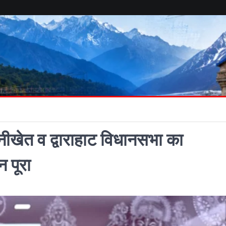
ीखेत व द्वाराहाट विधानसभा का
 पूरा