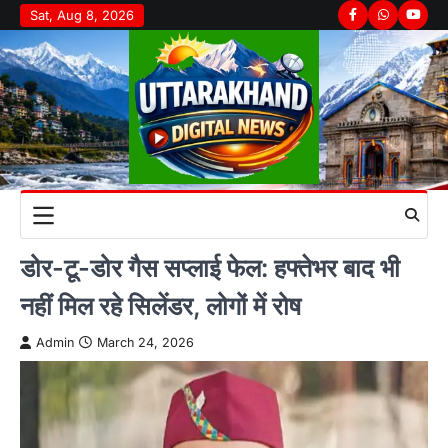
Skip
Sat, Aug 8, 2026
Facebook
Whatsapp
youtu
to
content
डोर-टू-डोर गैस सप्लाई फेल: हफ्तेभर बाद भी
नहीं मिल रहे सिलेंडर, लोगों में रोष
Admin
March 24, 2026