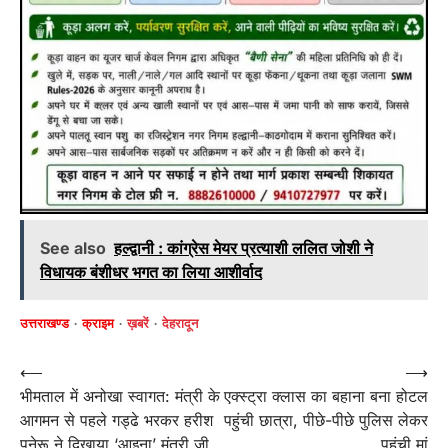
See also
हल्द्वानी : कांग्रेस मेयर प्रत्याशी ललित जोशी ने
विधायक बंशीधर भगत का लिया आशीर्वाद
उत्तराखण्ड
क्राइम
ख़बरें
देहरादून
Post
⟵
⟶
भीमताल में अनोखा स्वागत: मंत्री के
एक्स्ट्रा क्लास का बहाना बना होटल
navigation
आगमन से पहले गड्ढे भरकर हरीश
पहुंची छात्रा, पीछे-पीछे पुलिस लेकर
पनेरू ने दिखाया ‘आइना’ मंत्री जी
पहुंची मां