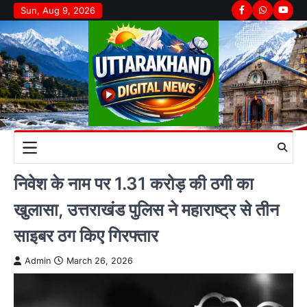
Skip
Sun, Aug 9, 2026
Facebook
Whatsapp
youtu
to
content
निवेश के नाम पर 1.31 करोड़ की ठगी का
खुलासा, उत्तराखंड पुलिस ने महाराष्ट्र से तीन
साइबर ठग किए गिरफ्तार
Admin
March 26, 2026