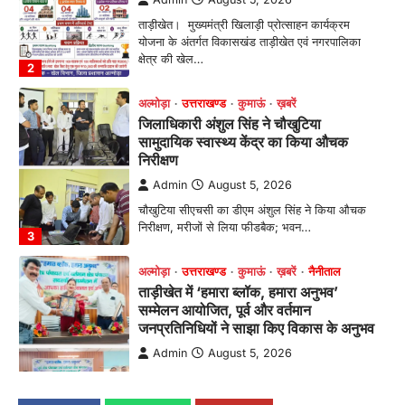
ताड़ीखेत। मुख्यमंत्री खिलाड़ी प्रोत्साहन कार्यक्रम
योजना के अंतर्गत विकासखंड ताड़ीखेत एवं नगरपालिका
क्षेत्र की खेल…
2
अल्मोड़ा
उत्तराखण्ड
कुमाऊं
ख़बरें
जिलाधिकारी अंशुल सिंह ने चौखुटिया
सामुदायिक स्वास्थ्य केंद्र का किया औचक
निरीक्षण
Admin
August 5, 2026
चौखुटिया सीएचसी का डीएम अंशुल सिंह ने किया औचक
निरीक्षण, मरीजों से लिया फीडबैक; भवन…
3
अल्मोड़ा
उत्तराखण्ड
कुमाऊं
ख़बरें
नैनीताल
ताड़ीखेत में ‘हमारा ब्लॉक, हमारा अनुभव’
सम्मेलन आयोजित, पूर्व और वर्तमान
जनप्रतिनिधियों ने साझा किए विकास के अनुभव
Admin
August 5, 2026
विकासखण्ड ताड़ीखेत में "हमारा ब्लॉक, हमारा अनुभव"
सम्मेलन का आयोजन। ब्लॉक प्रमुख बबली मेहरा बोलीं—
…