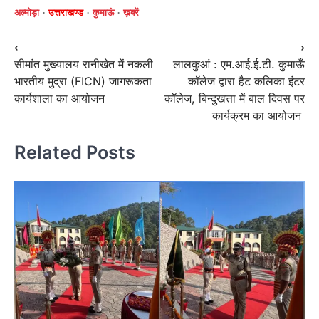
अल्मोड़ा
उत्तराखण्ड
कुमाऊं
ख़बरें
Post
⟵
⟶
सीमांत मुख्यालय रानीखेत में नकली
लालकुआं : एम.आई.ई.टी. कुमाऊँ
navigation
भारतीय मुद्रा (FICN) जागरूकता
कॉलेज द्वारा हैट कलिका इंटर
कार्यशाला का आयोजन
कॉलेज, बिन्दुखत्ता में बाल दिवस पर
कार्यक्रम का आयोजन
Related Posts