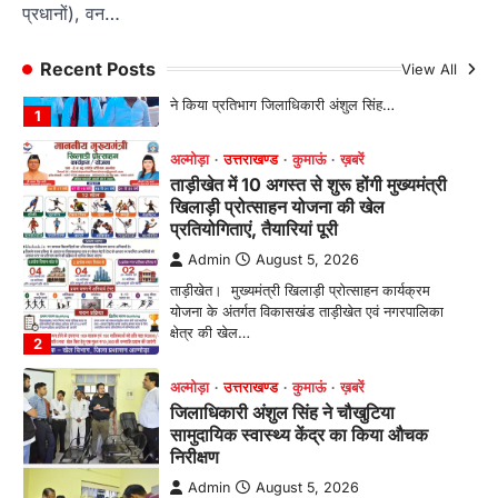
प्रधानों), वन…
पर हुआ निस्तारण
Admin
August 5, 2026
Recent Posts
View All
तड़ागताल में आयोजित सेवा पखवाड़ा शिविर में 954 लोगों
ने किया प्रतिभाग जिलाधिकारी अंशुल सिंह…
1
अल्मोड़ा
उत्तराखण्ड
कुमाऊं
ख़बरें
ताड़ीखेत में 10 अगस्त से शुरू होंगी मुख्यमंत्री
खिलाड़ी प्रोत्साहन योजना की खेल
प्रतियोगिताएं, तैयारियां पूरी
Admin
August 5, 2026
ताड़ीखेत। मुख्यमंत्री खिलाड़ी प्रोत्साहन कार्यक्रम
योजना के अंतर्गत विकासखंड ताड़ीखेत एवं नगरपालिका
क्षेत्र की खेल…
2
अल्मोड़ा
उत्तराखण्ड
कुमाऊं
ख़बरें
जिलाधिकारी अंशुल सिंह ने चौखुटिया
सामुदायिक स्वास्थ्य केंद्र का किया औचक
निरीक्षण
Admin
August 5, 2026