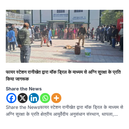
फायर स्टेशन रानीखेत द्वारा मॉक ड्रिल के माध्यम से अग्नि सुरक्षा के प्रति
अल्मोड़ा
उत्तराखण्ड
कुमाऊं
ख़बरें
किया जागरूक
ताड़ीखेत में 10 अगस्त से शुरू होंगी मुख्यमंत्री
खिलाड़ी प्रोत्साहन योजना की खेल
Share the News
प्रतियोगिताएं, तैयारियां पूरी
Admin
August 5, 2026
Share the Newsफायर स्टेशन रानीखेत द्वारा मॉक ड्रिल के माध्यम से
ताड़ीखेत। मुख्यमंत्री खिलाड़ी प्रोत्साहन कार्यक्रम
योजना के अंतर्गत विकासखंड ताड़ीखेत एवं नगरपालिका
अग्नि सुरक्षा के प्रति क्षेत्रीय आयुर्वेदीय अनुसंधान संस्थान, थापला,…
क्षेत्र की खेल…
2