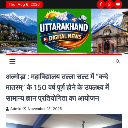
Skip
Thu, Aug 6, 2026
Facebook
Whatsapp
youtu
to
content
अल्मोड़ा : महाविद्यालय तल्ला सल्ट में “वन्दे
मातरम्” के 150 वर्ष पूर्ण होने के उपलक्ष्य में
सामान्य ज्ञान प्रतियोगिता का आयोजन
Admin
November 13, 2025