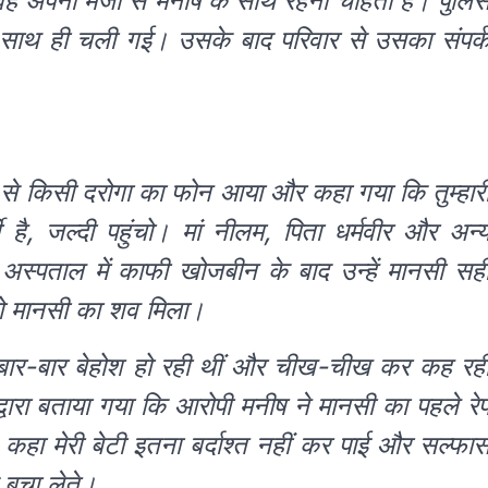
वह अपनी मर्जी से मनीष के साथ रहना चाहती है। पुलि
े साथ ही चली गई। उसके बाद परिवार से उसका संपर्
े से किसी दरोगा का फोन आया और कहा गया कि तुम्हार
 है, जल्दी पहुंचो। मां नीलम, पिता धर्मवीर और अन्
। अस्पताल में काफी खोजबीन के बाद उन्हें मानसी सह
को मानसी का शव मिला।
बार-बार बेहोश हो रही थीं और चीख-चीख कर कह रह
द्वारा बताया गया कि आरोपी मनीष ने मानसी का पहले रे
 ने कहा मेरी बेटी इतना बर्दाश्त नहीं कर पाई और सल्फा
बचा लेते।