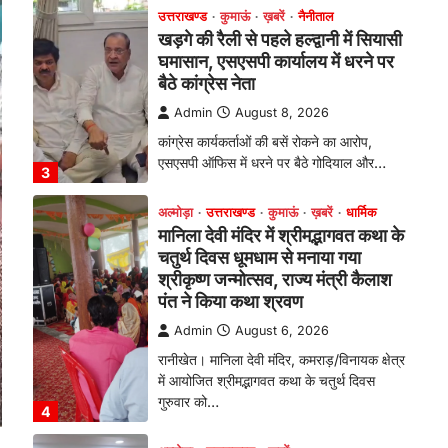
खड़गे की रैली से पहले हल्द्वानी में सियासी
घमासान, एसएसपी कार्यालय में धरने पर
बैठे कांग्रेस नेता
Admin
August 8, 2026
कांग्रेस कार्यकर्ताओं की बसें रोकने का आरोप,
एसएसपी ऑफिस में धरने पर बैठे गोदियाल और…
3
अल्मोड़ा
उत्तराखण्ड
कुमाऊं
ख़बरें
धार्मिक
मानिला देवी मंदिर में श्रीमद्भागवत कथा के
चतुर्थ दिवस धूमधाम से मनाया गया
श्रीकृष्ण जन्मोत्सव, राज्य मंत्री कैलाश
पंत ने किया कथा श्रवण
Admin
August 6, 2026
रानीखेत। मानिला देवी मंदिर, कमराड़/विनायक क्षेत्र
में आयोजित श्रीमद्भागवत कथा के चतुर्थ दिवस
गुरुवार को…
4
अल्मोड़ा
उत्तराखण्ड
ख़बरें
इंटर-एपीएस सेंट्रल कमांड चेस