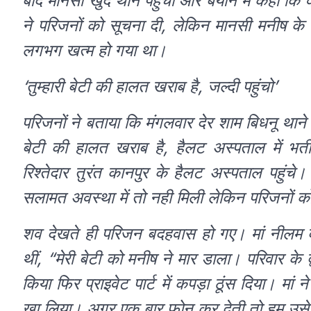
बाद मानसी खुद थाने पहुंची और बयान में कहा कि 
ने परिजनों को सूचना दी, लेकिन मानसी मनीष क
लगभग खत्म हो गया था।
‘तुम्हारी बेटी की हालत खराब है, जल्दी पहुंचो’
परिजनों ने बताया कि मंगलवार देर शाम बिधनू थान
बेटी की हालत खराब है, हैलट अस्पताल में भर्ती
रिश्तेदार तुरंत कानपुर के हैलट अस्पताल पहुंचे
सलामत अवस्था में तो नही मिली लेकिन परिजनों 
शव देखते ही परिजन बदहवास हो गए। मां नीलम 
थीं, “मेरी बेटी को मनीष ने मार डाला। परिवार के 
किया फिर प्राइवेट पार्ट में कपड़ा ठूंस दिया। मां
खा लिया। अगर एक बार फोन कर देती तो हम उसे 