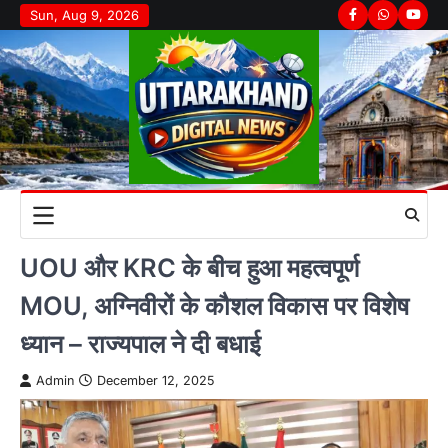
Skip
Sun, Aug 9, 2026
Facebook
Whatsapp
youtu
to
content
UOU और KRC के बीच हुआ महत्वपूर्ण
MOU, अग्निवीरों के कौशल विकास पर विशेष
ध्यान – राज्यपाल ने दी बधाई
Admin
December 12, 2025