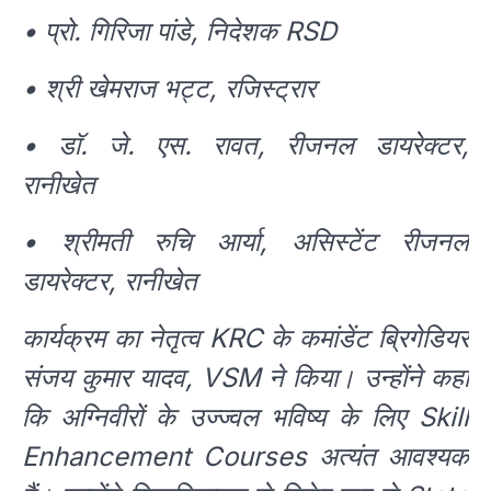
• प्रो. गिरिजा पांडे, निदेशक RSD
• श्री खेमराज भट्ट, रजिस्ट्रार
• डाॅ. जे. एस. रावत, रीजनल डायरेक्टर,
रानीखेत
• श्रीमती रुचि आर्या, असिस्टेंट रीजनल
डायरेक्टर, रानीखेत
कार्यक्रम का नेतृत्व KRC के कमांडेंट ब्रिगेडियर
संजय कुमार यादव, VSM ने किया। उन्होंने कहा
कि अग्निवीरों के उज्ज्वल भविष्य के लिए Skill
Enhancement Courses अत्यंत आवश्यक