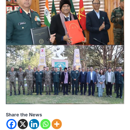
Share the News