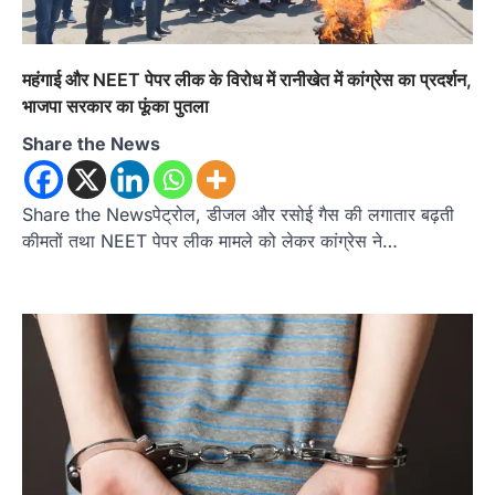
महंगाई और NEET पेपर लीक के विरोध में रानीखेत में कांग्रेस का प्रदर्शन,
भाजपा सरकार का फूंका पुतला
Share the News
Share the Newsपेट्रोल, डीजल और रसोई गैस की लगातार बढ़ती
कीमतों तथा NEET पेपर लीक मामले को लेकर कांग्रेस ने…
उत्तराखण्ड
कुमाऊं
ख़बरें
नैनीताल
हल्द्वानी में खड़गे का हुंकार, नौकरियों से लेकर
संविधान और भ्रष्टाचार तक भाजपा को घेरा
Admin
August 8, 2026