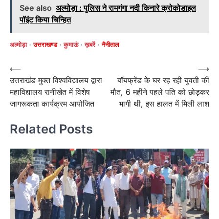
See also
अल्मोड़ा : पुलिस ने रामगंगा नदी किनारे क्रोकोडाइल
पॉइंट किया चिन्हित
अल्मोड़ा
उत्तराखण्ड
कुमाऊं
ख़बरें
नैनीताल
Post
⟵
⟶
उत्तराखंड मुक्त विश्वविद्यालय द्वारा
बॉयफ्रेंड के घर रह रही युवती की
navigation
महाविद्यालय रानीखेत में विशेष
मौत, 6 महीने पहले पति को छोड़कर
जागरूकता कार्यक्रम आयोजित
भागी थी, इस हालत में मिली लाश
Related Posts