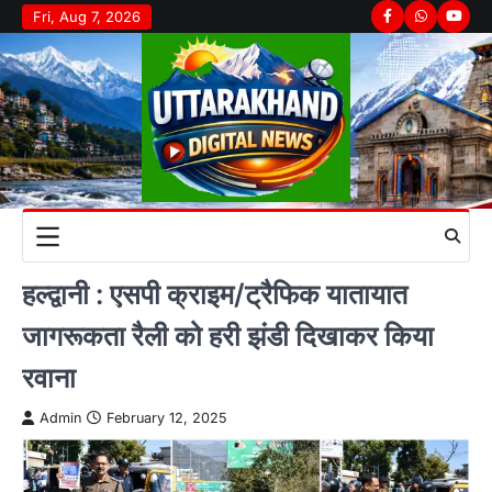
Skip
Fri, Aug 7, 2026
Facebook
Whatsapp
youtu
to
content
हल्द्वानी : एसपी क्राइम/ट्रैफिक यातायात
जागरूकता रैली को हरी झंडी दिखाकर किया
रवाना
Admin
February 12, 2025