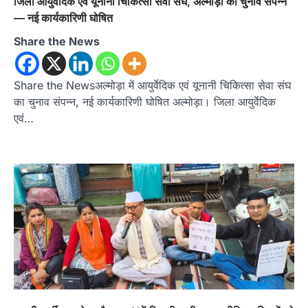
जिला आयुर्वेदिक एवं यूनानी चिकित्सा सेवा संघ, अल्मोड़ा का चुनाव संपन्न
— नई कार्यकारिणी घोषित
Share the News
Share the Newsअल्मोड़ा में आयुर्वेदिक एवं यूनानी चिकित्सा सेवा संघ
का चुनाव संपन्न, नई कार्यकारिणी घोषित अल्मोड़ा। जिला आयुर्वेदिक
एवं…
अल्मोड़ा
उत्तराखण्ड
कुमाऊं
ख़बरें
रानीखेत में शिक्षा-स्वास्थ्य व्यवस्था पर फूटा
कांग्रेस का गुस्सा, मंत्री और सरकार का पुतला
फूंका