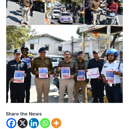
Share the News