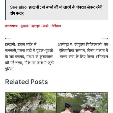
See also
हल्द्वानी : दो बच्चों की मां लाखों के जेवरात लेकर प्रेमी
संग फरार
उत्तराखण्ड
कुमाऊं
क्राइम
ख़बरें
नैनीताल
Post
⟵
⟶
हल्द्वानी: डबल मर्डर से
अल्मोड़ा में ‘देवतुल्य चिकित्सकों’ का
navigation
सनसनी,गल्ला मंडी में युवक-युवती
ऐतिहासिक सम्मान, विषम हालात में
के शव बरामद, पत्थर से कुचलकर
मानव सेवा के लिए किया अभिनंदन
की गई हत्या, मौके पर जांच में जुटी
पुलिस
Related Posts