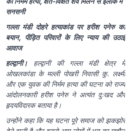
की निर्मम हत्या, क्षत-विक्षत शव मिलने से इलाके में
सनसनी
गल्ला मंडी दोहरे हत्याकांड पर हरीश पनेरु का
बयान, पीड़ित परिवारों के लिए न्याय की उठाई
आवाज
हल्द्वानी।
हल्द्वानी की गल्ला मंडी क्षेत्र में
ओखलकांडा के मल्ली पोखरी निवासी कु. लक्ष्मी
और एक युवक की निर्मम हत्या की घटना को राज्य
आंदोलनकारी हरीश पनेरु ने अत्यंत दुःखद और
हृदयविदारक बताया है।
उन्होंने कहा कि यह घटना पूरे समाज को झकझोर