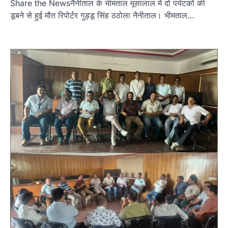
Share the Newsनैनीताल के भीमताल मूसालाल में दो पर्यटकों की
डूबने से हुई मौत रिपोर्टर गुड्डू सिंह ठठोला नैनीताल। भीमताल…