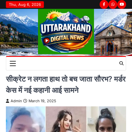
Skip
Thu, Aug 6, 2026
Facebook
Whatsapp
youtu
to
content
सीक्रेट न लगता हाथ तो बच जाता सौरभ? मर्डर
केस में नई कहानी आई सामने
Admin
March 19, 2025