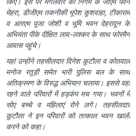
किए। इस पर मंगलवार को निगम के जीएम पवन
मेहरा, डीजीएम तकनीकी भूपेश कुशवाहा, टीकाराम
व आरएम पूजा जोशी व भूमि भवन देहरादून के
अभियंता पीके दीक्षित लाव-लश्कर के साथ फोरमैन
आवास पहुंचे।
यहां उन्होंने तहसीलदार दिनेश कुटौला व कोतवाल
मनोज रतूड़ी समेत भारी पुलिस बल के साथ
अतिक्रमण के विरुद्ध अभियान चलाया। इससे वहां
रहने वाले परिवारों में हड़कंप मच गया। भवनों में
सोए बच्चे व महिलाएं रोने लगे। तहसीलदार
कुटौला ने इन परिवारों को तत्काल भवन खाली
करने को कहा।