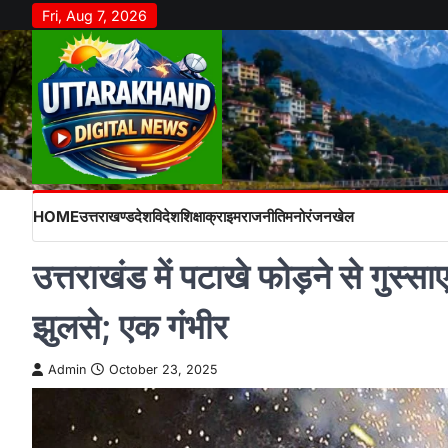
Skip
Fri, Aug 7, 2026
to
content
HOME
उत्तराखण्ड
देश
विदेश
शिक्षा
क्राइम
राजनीति
मनोरंजन
खेल
उत्तराखंड में पटाखे फोड़ने से गुस्सा
झुलसे; एक गंभीर
Admin
October 23, 2025