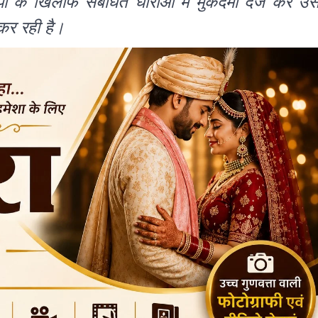
 के खिलाफ संबंधित धाराओं में मुकदमा दर्ज कर उस
कर रही है।